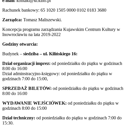
e-mail:
kontakt@kckino.pl
Rachunek bankowy: 65 1020 1505 0000 0102 0183 3680
Zarządca:
Tomasz Maliszewski.
Koncepcja programu zarządzania Kujawskim Centrum Kultury w
Inowrocławiu na lata 2019-2022
Godziny otwarcia:
Budynek –
siedziba – ul. Kilińskiego 16:
Dział organizacji imprez:
od poniedziałku do piątku w godzinach
8:00 do 16:00
Dział adminstracyjno-księgowy: od poniedziałku do piątku w
godzinach 7:00 do 15:00,
SPRZEDAŻ BILETÓW:
od poniedziałku do piątku w godzinach
8:00 do 16:00
WYDAWANIE WEJŚCIÓWEK:
od poniedziałku do piątku w
godzinach 8:00 do 15:00
Dział techniczny:
od poniedziałku do piątku w godzinach 7:00 do
15:30.