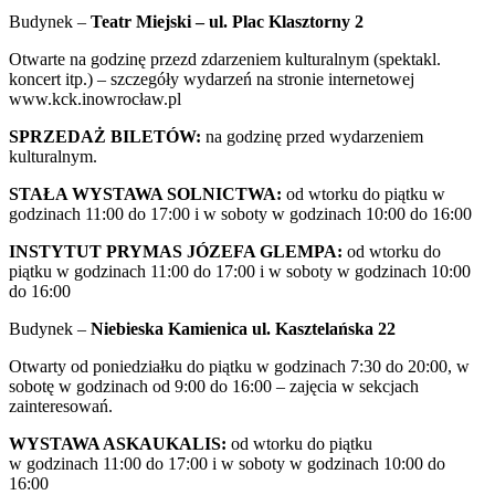
Budynek –
Teatr Miejski – ul. Plac Klasztorny 2
Otwarte na godzinę przezd zdarzeniem kulturalnym (spektakl.
koncert itp.) – szczegóły wydarzeń na stronie internetowej
www.kck.inowrocław.pl
SPRZEDAŻ BILETÓW:
na godzinę przed wydarzeniem
kulturalnym.
STAŁA WYSTAWA SOLNICTWA:
od wtorku do piątku w
godzinach 11:00 do 17:00 i w soboty w godzinach 10:00 do 16:00
INSTYTUT PRYMAS JÓZEFA GLEMPA:
od wtorku do
piątku w godzinach 11:00 do 17:00 i w soboty w godzinach 10:00
do 16:00
Budynek –
Niebieska Kamienica ul. Kasztelańska 22
Otwarty od poniedziałku do piątku w godzinach 7:30 do 20:00, w
sobotę w godzinach od 9:00 do 16:00 – zajęcia w sekcjach
zainteresowań.
WYSTAWA ASKAUKALIS:
od wtorku do piątku
w godzinach 11:00 do 17:00 i w soboty w godzinach 10:00 do
16:00