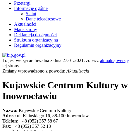
Przetargi
Informacje ogólne
Statut
Dane teleadresowe
Aktualności
Mapa strony
Deklaracja dostępności
Struktura organizacyjna
Regulamin organizacyjny
To jest wersja archiwalna z dnia 27.01.2021, zobacz
aktualną wersję
tej strony.
Zmiany wprowadzono z powodu:
Aktualizacja
Kujawskie Centrum Kultury w
Inowrocławiu
Nazwa:
Kujawskie Centrum Kultury
Adres:
ul. Kilińskiego 16, 88-100 Inowrocław
Telefon:
+48 (052) 357 58 67
Fax:
+48 (052) 357 52 13